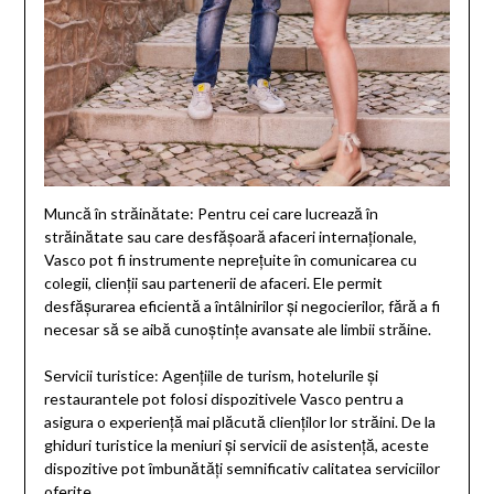
Muncă în străinătate: Pentru cei care lucrează în
străinătate sau care desfășoară afaceri internaționale,
Vasco pot fi instrumente neprețuite în comunicarea cu
colegii, clienții sau partenerii de afaceri. Ele permit
desfășurarea eficientă a întâlnirilor și negocierilor, fără a fi
necesar să se aibă cunoștințe avansate ale limbii străine.
Servicii turistice: Agențiile de turism, hotelurile și
restaurantele pot folosi dispozitivele Vasco pentru a
asigura o experiență mai plăcută clienților lor străini. De la
ghiduri turistice la meniuri și servicii de asistență, aceste
dispozitive pot îmbunătăți semnificativ calitatea serviciilor
oferite.