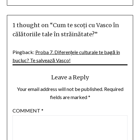
1 thought on “
Cum te scoți cu Vasco în
călătoriile tale în străinătate?
”
Pingback:
Proba 7. Diferențele culturale te bagă în
bucluc? Te salvează Vasco!
Leave a Reply
Your email address will not be published.
Required
fields are marked
*
COMMENT
*