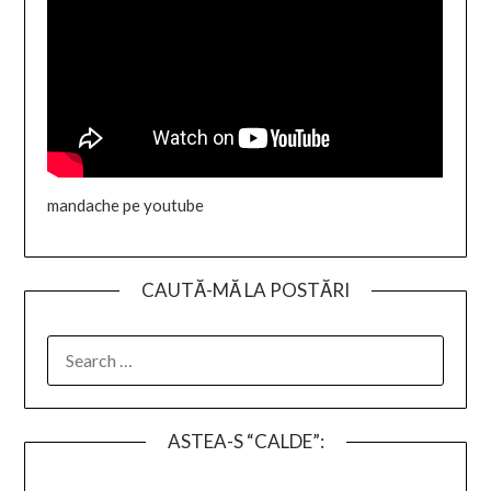
mandache pe youtube
CAUTĂ-MĂ LA POSTĂRI
SEARCH
FOR:
ASTEA-S “CALDE”: