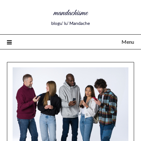
mandachisme
blogu' lu' Mandache
Menu