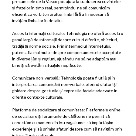
precum cele de la Vasco pot ajuta la traducerea cuvintelor
și frazelor în timp real, permitându-ne să comunicăm
eficient cu vorbitori ai altor limbi fără a fi necesar să
învățăm limba lor în detaliu.
Acces la informații culturale: Tehnologia ne oferă acces la o
gamă largă de informații despre culturi diferite, obiceiuri,
tradiții și norme sociale. Prin intermediul internetului,
putem afla mai multe despre comportamentele acceptate
în diverse țări și regiuni, ajutându-ne să ne adaptăm mai
bine și să evităm situațiile neplăcute.
Comunicare non-verbală: Tehnologia poate fi utilă și în
interpretarea comunicării non-verbale, oferind sfaturi și
ghidare despre gesturile și expresiile faciale adecvate în
diferite contexte culturale.
Platforme de socializare și comunitate: Platformele online
de socializare și forumurile de călătorie ne permit să
conectăm cu oameni din întreaga lume, să împărtășim
experiențe și să primim sfaturi despre cum să navigăm prin
interacțiunile culturale.