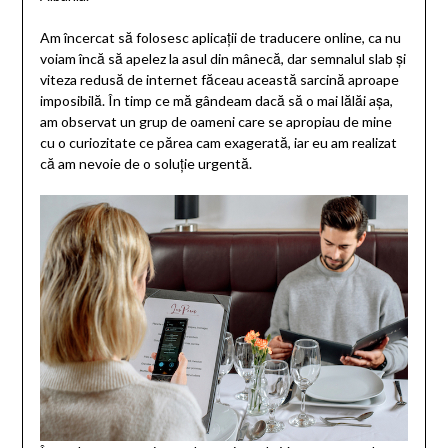
Am încercat să folosesc aplicații de traducere online, ca nu
voiam încă să apelez la asul din mânecă, dar semnalul slab și
viteza redusă de internet făceau această sarcină aproape
imposibilă. În timp ce mă gândeam dacă să o mai lălăi așa,
am observat un grup de oameni care se apropiau de mine
cu o curiozitate ce părea cam exagerată, iar eu am realizat
că am nevoie de o soluție urgentă.