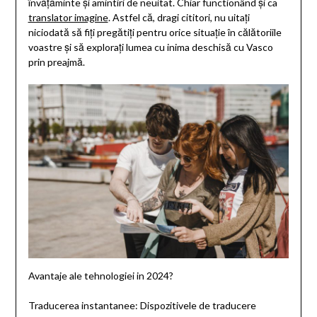
învățăminte și amintiri de neuitat. Chiar functionând și ca
translator imagine
. Astfel că, dragi cititori, nu uitați
niciodată să fiți pregătiți pentru orice situație în călătoriile
voastre și să explorați lumea cu inima deschisă cu Vasco
prin preajmă.
Avantaje ale tehnologiei in 2024?
Traducerea instantanee: Dispozitivele de traducere