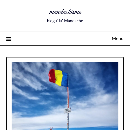
mandachisme
blogu' lu' Mandache
Menu