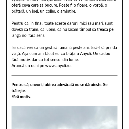
oferă ceva care să bucure. Poate fi o floare, o vorbă, o
brățară, un inel, un colier, o amintire.
Pentru că, în final, toate aceste daruri, mici sau mari, sunt
dovezi că trăim, că iubim, că nu lăsăm timpul să treacă pe
lângă noi fără sens.
Iar dacă vrei ca un gest să rămână peste ani, lasă-l să prindă
viață. Așa cum am făcut eu cu brățara Anyoli. Un cadou
fără motiv, dar cu tot sensul din lume.
Aruncă un ochi pe www.anyoli.ro.
Pentru că, uneori, iubirea adevărată nu se dăruiește. Se
trăiește.
Fără motiv.