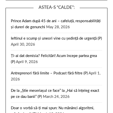
ASTEA-S “CALDE”:
Prince Adam după 45 de ani – cafeluță, responsabilități
și dureri de genunchi
May 28, 2026
Ieftinul e scump și uneori vine cu ședință de urgență (P)
April 30, 2026
Ți-ai dat demisia? Felicitări! Acum începe partea grea
(P)
April 9, 2026
Antreprenori fără limite – Podcast fără filtre (P)
April 1,
2026
De la „Știe meseriașul ce face” la „Hai să înțeleg exact
pe ce dau banii” (P)
March 24, 2026
Doar o vorbă să-ți mai spun: Nu mănânci algoritmi,