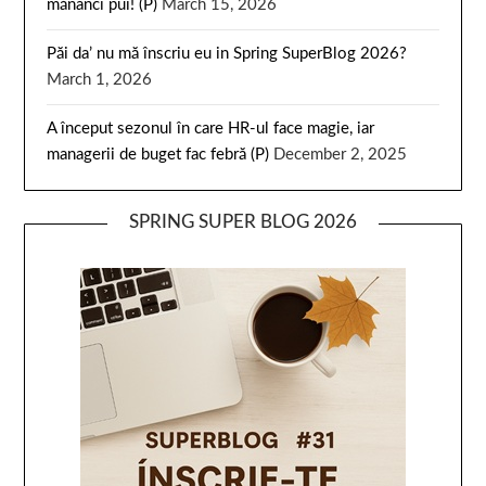
mănânci pui! (P)
March 15, 2026
Păi da’ nu mă înscriu eu in Spring SuperBlog 2026?
March 1, 2026
A început sezonul în care HR-ul face magie, iar
managerii de buget fac febră (P)
December 2, 2025
SPRING SUPER BLOG 2026