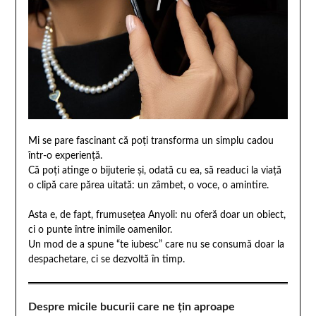
Mi se pare fascinant că poți transforma un simplu cadou
într-o experiență.
Că poți atinge o bijuterie și, odată cu ea, să readuci la viață
o clipă care părea uitată: un zâmbet, o voce, o amintire.
Asta e, de fapt, frumusețea Anyoli: nu oferă doar un obiect,
ci o punte între inimile oamenilor.
Un mod de a spune “te iubesc” care nu se consumă doar la
despachetare, ci se dezvoltă în timp.
Despre micile bucurii care ne țin aproape