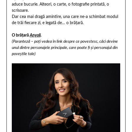
aduce bucurie. Alteori, o carte, o fotografie printată, o
scrisoare.
Dar cea mai dragă amintire, una care ne-a schimbat modul
de trăi fiecare zi, e legată de… o brățară.
O brățară
Anyoli
.
(Paranteză – poți vedea în link despre ce povestesc, căci devine
unul dintre personajele principale, care poate fi și personajul din
poveștile tale)