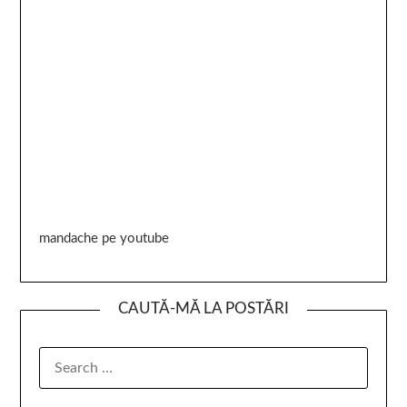
mandache pe youtube
CAUTĂ-MĂ LA POSTĂRI
SEARCH
FOR: