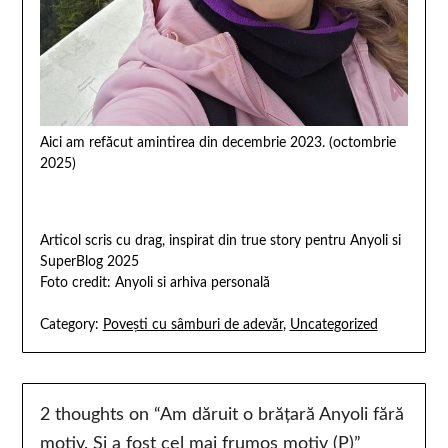
Aici am refăcut amintirea din decembrie 2023. (octombrie
2025)
Articol scris cu drag, inspirat din true story pentru Anyoli si
SuperBlog 2025
Foto credit: Anyoli si arhiva personală
Category:
Povești cu sâmburi de adevăr
,
Uncategorized
2 thoughts on “
Am dăruit o brățară Anyoli fără
motiv. Și a fost cel mai frumos motiv (P)
”