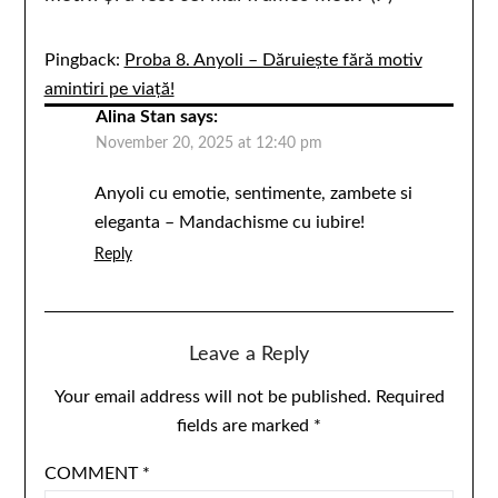
Pingback:
Proba 8. Anyoli – Dăruiește fără motiv
amintiri pe viață!
Alina Stan
says:
November 20, 2025 at 12:40 pm
Anyoli cu emotie, sentimente, zambete si
eleganta – Mandachisme cu iubire!
Reply
Leave a Reply
Your email address will not be published.
Required
fields are marked
*
COMMENT
*