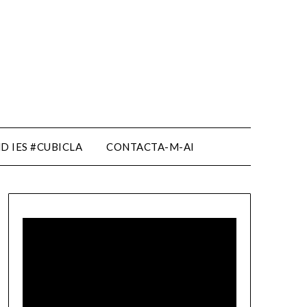
D IES #CUBICLA
CONTACTA-M-AI