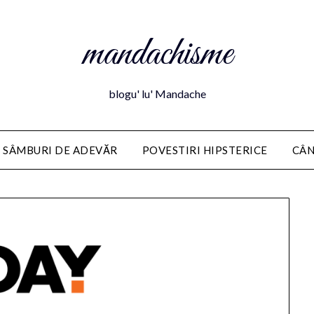
mandachisme
blogu' lu' Mandache
 SÂMBURI DE ADEVĂR
POVESTIRI HIPSTERICE
CÂN