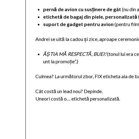
pernă de avion cu susținere de gât
(nu din 
etichetă de bagaj din piele, personalizată
(
suport de gadget pentru avion
(pentru film
Andrei se uită la cadou și zice, aproape ceremoni
ĂȘTIA MĂ RESPECTĂ, BUEI!
(tonul lui era 
unt la promoție”.)
Culmea? La următorul zbor, FIX eticheta aia de bag
Cât costă un lead nou? Depinde.
Uneori costă o… etichetă personalizată.