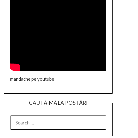
mandache pe youtube
CAUTĂ-MĂ LA POSTĂRI
SEARCH
FOR: