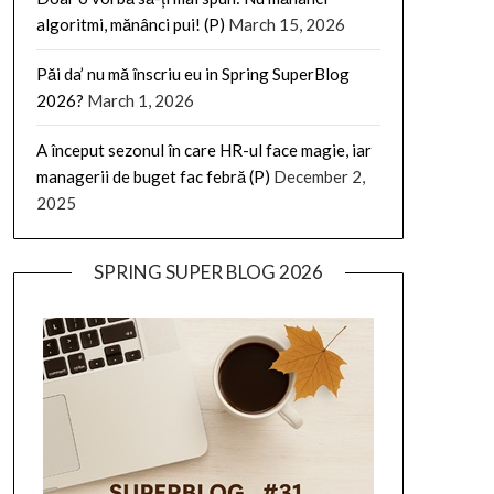
algoritmi, mănânci pui! (P)
March 15, 2026
Păi da’ nu mă înscriu eu in Spring SuperBlog
2026?
March 1, 2026
A început sezonul în care HR-ul face magie, iar
managerii de buget fac febră (P)
December 2,
2025
SPRING SUPER BLOG 2026