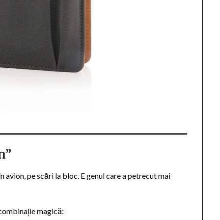
n”
în avion, pe scări la bloc. E genul care a petrecut mai
 combinație magică: