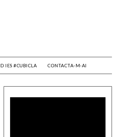
D IES #CUBICLA
CONTACTA-M-AI