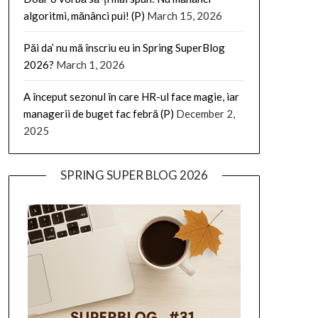
algoritmi, mănânci pui! (P)
March 15, 2026
Păi da’ nu mă înscriu eu in Spring SuperBlog
2026?
March 1, 2026
A început sezonul în care HR-ul face magie, iar
managerii de buget fac febră (P)
December 2,
2025
SPRING SUPER BLOG 2026