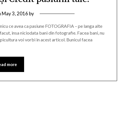
n
May 3, 2016
by
bunicu ce avea ca pasiune FOTOGRAFIA – pe langa alte
acut, insa niciodata bani din fotografie. Facea bani, nu
picultura voi vorbi in acest articol. Bunicul facea
ead more