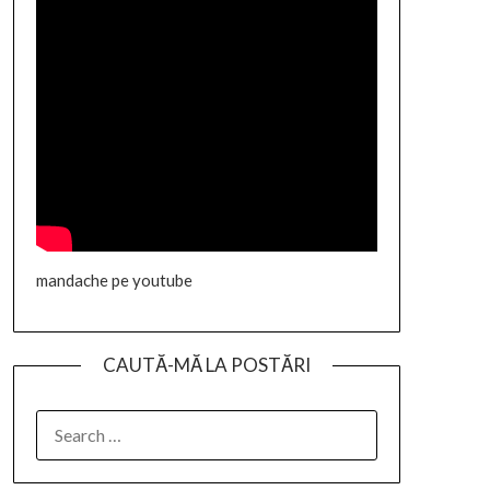
mandache pe youtube
CAUTĂ-MĂ LA POSTĂRI
SEARCH
FOR: