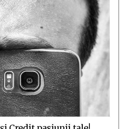
i Credit pasiunii tale!