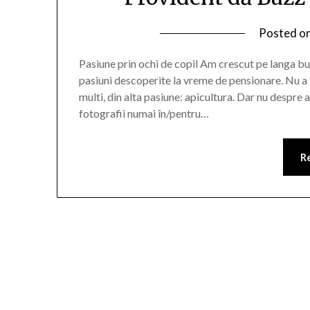
Posted o
Pasiune prin ochi de copil Am crescut pe langa 
pasiuni descoperite la vreme de pensionare. Nu a f
multi, din alta pasiune: apicultura. Dar nu despre a
fotografii numai în/pentru…
R