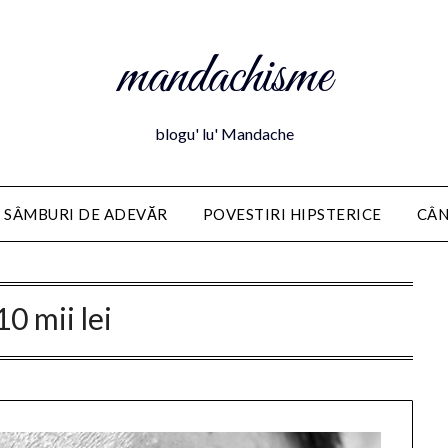
mandachisme
blogu' lu' Mandache
 SÂMBURI DE ADEVĂR
POVESTIRI HIPSTERICE
CÂN
10 mii lei