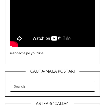
mandache pe youtube
CAUTĂ-MĂ LA POSTĂRI
SEARCH
FOR:
ASTEA-S “CALDE”: