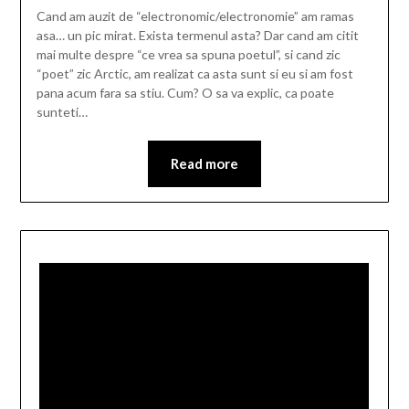
Cand am auzit de “electronomic/electronomie” am ramas
asa… un pic mirat. Exista termenul asta? Dar cand am citit
mai multe despre “ce vrea sa spuna poetul”, si cand zic
“poet” zic Arctic, am realizat ca asta sunt si eu si am fost
pana acum fara sa stiu. Cum? O sa va explic, ca poate
sunteti…
Read more