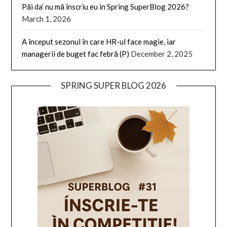
Păi da’ nu mă înscriu eu in Spring SuperBlog 2026?
March 1, 2026
A început sezonul în care HR-ul face magie, iar
managerii de buget fac febră (P)
December 2, 2025
SPRING SUPER BLOG 2026