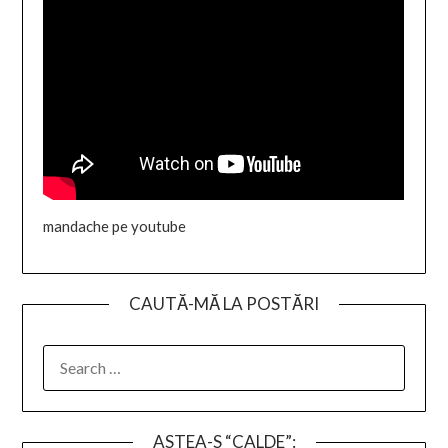
mandache pe youtube
CAUTĂ-MĂ LA POSTĂRI
SEARCH
FOR:
ASTEA-S “CALDE”: