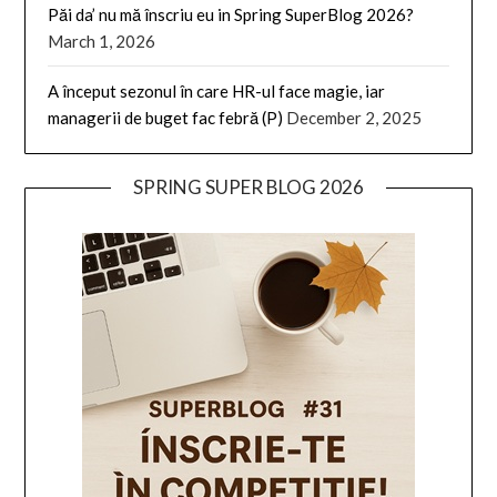
Păi da’ nu mă înscriu eu in Spring SuperBlog 2026?
March 1, 2026
A început sezonul în care HR-ul face magie, iar
managerii de buget fac febră (P)
December 2, 2025
SPRING SUPER BLOG 2026