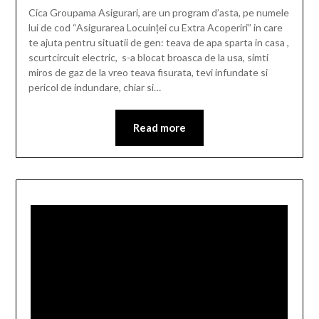
Cica Groupama Asigurari, are un program d’asta, pe numele
lui de cod “Asigurarea Locuinței cu Extra Acoperiri” in care
te ajuta pentru situatii de gen: teava de apa sparta in casa ,
scurtcircuit electric, s-a blocat broasca de la usa, simti
miros de gaz de la vreo teava fisurata, tevi infundate si
pericol de indundare, chiar si…
Read more