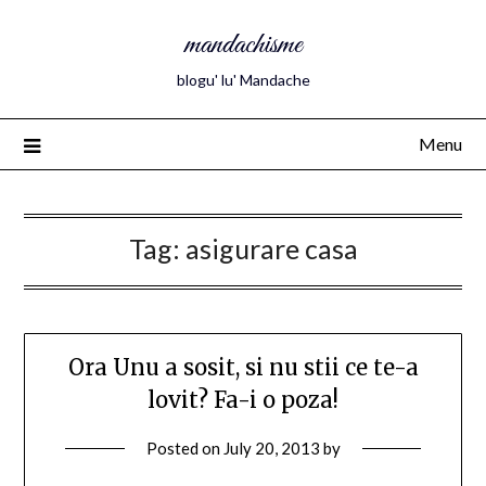
mandachisme
blogu' lu' Mandache
Menu
Tag:
asigurare casa
Ora Unu a sosit, si nu stii ce te-a
lovit? Fa-i o poza!
Posted on
July 20, 2013
by