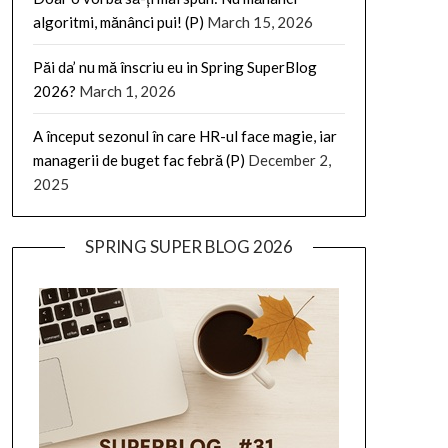
algoritmi, mănânci pui! (P)
March 15, 2026
Păi da’ nu mă înscriu eu in Spring SuperBlog
2026?
March 1, 2026
A început sezonul în care HR-ul face magie, iar
managerii de buget fac febră (P)
December 2,
2025
SPRING SUPER BLOG 2026