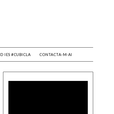
D IES #CUBICLA
CONTACTA-M-AI