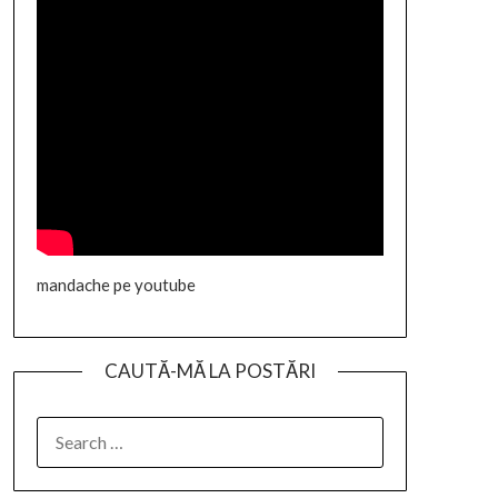
mandache pe youtube
CAUTĂ-MĂ LA POSTĂRI
SEARCH
FOR: