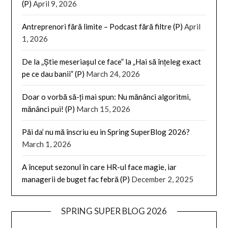
(P)
April 9, 2026
Antreprenori fără limite – Podcast fără filtre (P)
April
1, 2026
De la „Știe meseriașul ce face” la „Hai să înțeleg exact
pe ce dau banii” (P)
March 24, 2026
Doar o vorbă să-ți mai spun: Nu mănânci algoritmi,
mănânci pui! (P)
March 15, 2026
Păi da’ nu mă înscriu eu in Spring SuperBlog 2026?
March 1, 2026
A început sezonul în care HR-ul face magie, iar
managerii de buget fac febră (P)
December 2, 2025
SPRING SUPER BLOG 2026