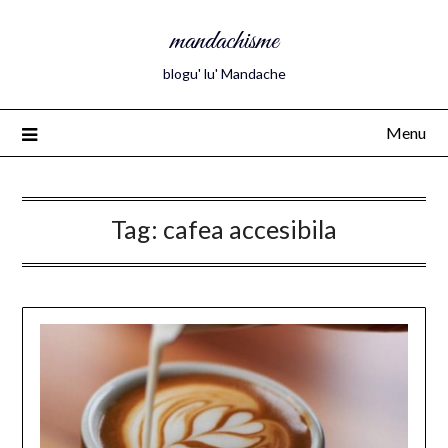
mandachisme
blogu' lu' Mandache
Menu
Tag:
cafea accesibila