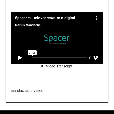
mandache pe vimeo