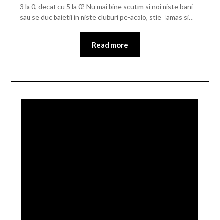
3 la 0, decat cu 5 la 0? Nu mai bine scutim si noi niste bani,
sau se duc baietii in niste cluburi pe-acolo, stie Tamas si…
Read more