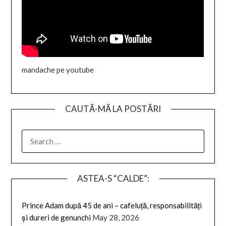
mandache pe youtube
CAUTĂ-MĂ LA POSTĂRI
SEARCH
FOR:
ASTEA-S “CALDE”:
Prince Adam după 45 de ani – cafeluță, responsabilități
și dureri de genunchi
May 28, 2026