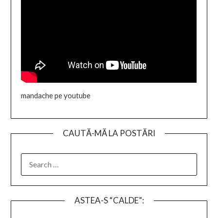
mandache pe youtube
CAUTĂ-MĂ LA POSTĂRI
SEARCH
FOR:
ASTEA-S “CALDE”: