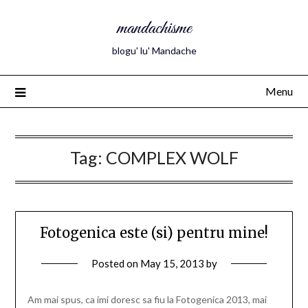
mandachisme
blogu' lu' Mandache
Menu
Tag:
COMPLEX WOLF
Fotogenica este (si) pentru mine!
Posted on
May 15, 2013
by
Am mai spus, ca imi doresc sa fiu la Fotogenica 2013, mai