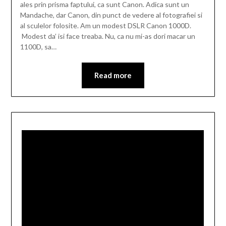
ales prin prisma faptului, ca sunt Canon. Adica sunt un
Mandache, dar Canon, din punct de vedere al fotografiei si
al sculelor folosite. Am un modest DSLR Canon 1000D.
Modest da’ isi face treaba. Nu, ca nu mi-as dori macar un
1100D, sa…
Read more