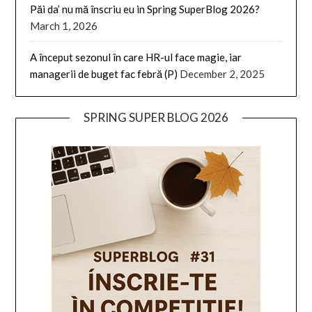
Păi da’ nu mă înscriu eu in Spring SuperBlog 2026?
March 1, 2026
A început sezonul în care HR-ul face magie, iar
managerii de buget fac febră (P)
December 2, 2025
SPRING SUPER BLOG 2026