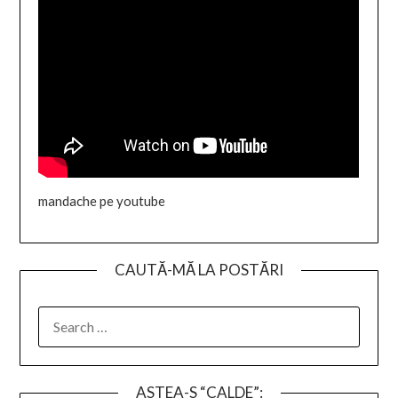
mandache pe youtube
CAUTĂ-MĂ LA POSTĂRI
SEARCH
FOR:
ASTEA-S “CALDE”: