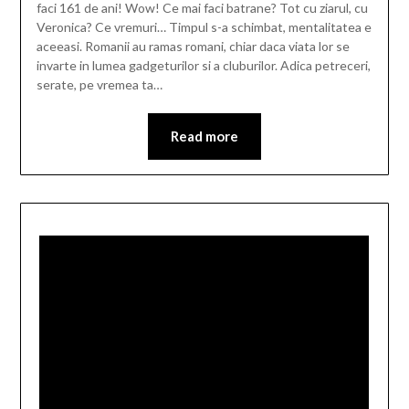
faci 161 de ani! Wow! Ce mai faci batrane? Tot cu ziarul, cu
Veronica? Ce vremuri… Timpul s-a schimbat, mentalitatea e
aceeasi. Romanii au ramas romani, chiar daca viata lor se
invarte in lumea gadgeturilor si a cluburilor. Adica petreceri,
serate, pe vremea ta…
Read more