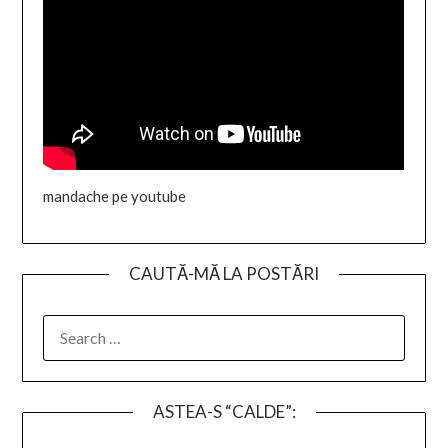
mandache pe youtube
CAUTĂ-MĂ LA POSTĂRI
SEARCH
FOR:
ASTEA-S “CALDE”: