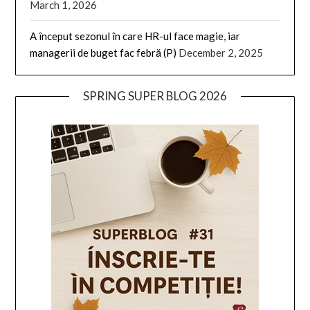
March 1, 2026
A început sezonul în care HR-ul face magie, iar
managerii de buget fac febră (P)
December 2, 2025
SPRING SUPER BLOG 2026