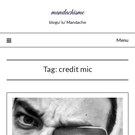
mandachisme
blogu' lu' Mandache
Menu
Tag:
credit mic