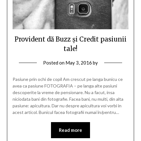
Provident dă Buzz și Credit pasiunii
tale!
Posted on
May 3, 2016
by
Pasiune prin ochi de copil Am crescut pe langa bunicu ce
avea ca pasiune FOTOGRAFIA – pe langa alte pasiuni
descoperite la vreme de pensionare. Nu a facut, insa
niciodata bani din fotografie. Facea bani, nu multi, din alta
pasiune: apicultura. Dar nu despre apicultura voi vorbi in
acest articol. Bunicul facea fotografii numai în/pentru…
Read more