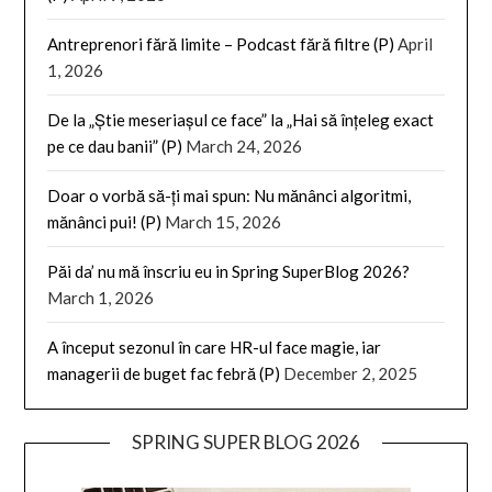
Antreprenori fără limite – Podcast fără filtre (P)
April
1, 2026
De la „Știe meseriașul ce face” la „Hai să înțeleg exact
pe ce dau banii” (P)
March 24, 2026
Doar o vorbă să-ți mai spun: Nu mănânci algoritmi,
mănânci pui! (P)
March 15, 2026
Păi da’ nu mă înscriu eu in Spring SuperBlog 2026?
March 1, 2026
A început sezonul în care HR-ul face magie, iar
managerii de buget fac febră (P)
December 2, 2025
SPRING SUPER BLOG 2026