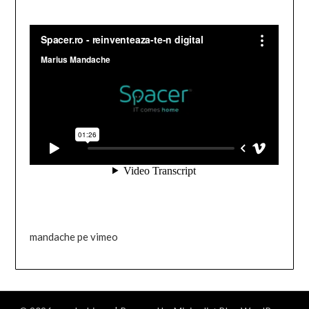
mandache pe vimeo