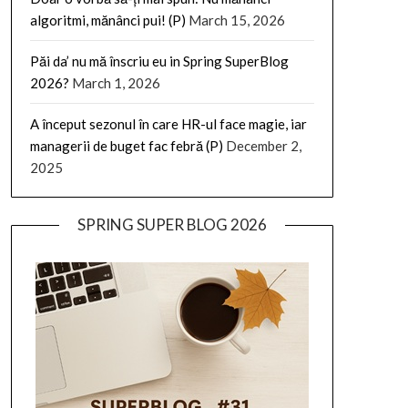
algoritmi, mănânci pui! (P)
March 15, 2026
Păi da’ nu mă înscriu eu in Spring SuperBlog
2026?
March 1, 2026
A început sezonul în care HR-ul face magie, iar
managerii de buget fac febră (P)
December 2,
2025
SPRING SUPER BLOG 2026