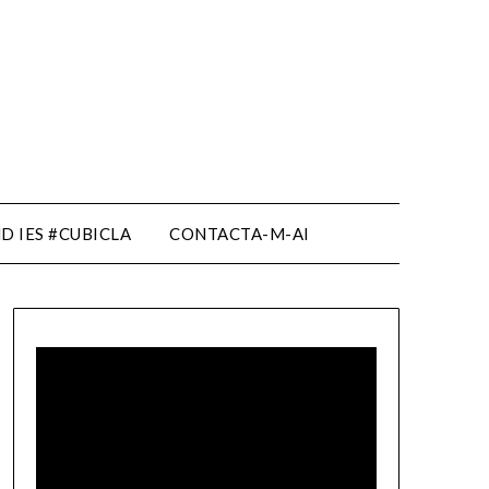
D IES #CUBICLA
CONTACTA-M-AI