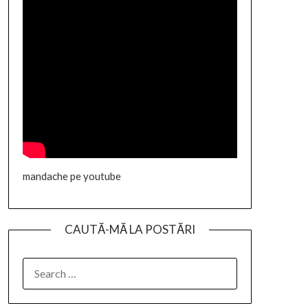
mandache pe youtube
CAUTĂ-MĂ LA POSTĂRI
SEARCH
FOR: