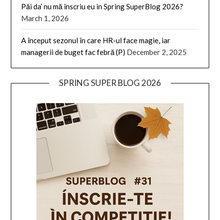
Păi da’ nu mă înscriu eu in Spring SuperBlog 2026?
March 1, 2026
A început sezonul în care HR-ul face magie, iar
managerii de buget fac febră (P)
December 2, 2025
SPRING SUPER BLOG 2026