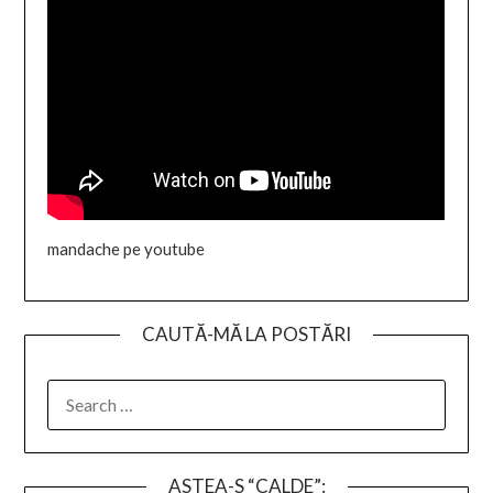
mandache pe youtube
CAUTĂ-MĂ LA POSTĂRI
SEARCH
FOR:
ASTEA-S “CALDE”: