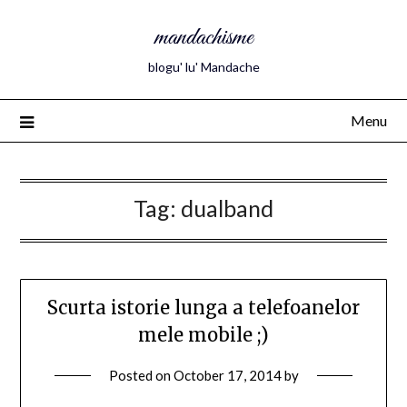
mandachisme
blogu' lu' Mandache
Menu
Tag:
dualband
Scurta istorie lunga a telefoanelor
mele mobile ;)
Posted on
October 17, 2014
by