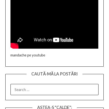
mandache pe youtube
CAUTĂ-MĂ LA POSTĂRI
SEARCH
FOR:
ASTEA-S “CALDE”: