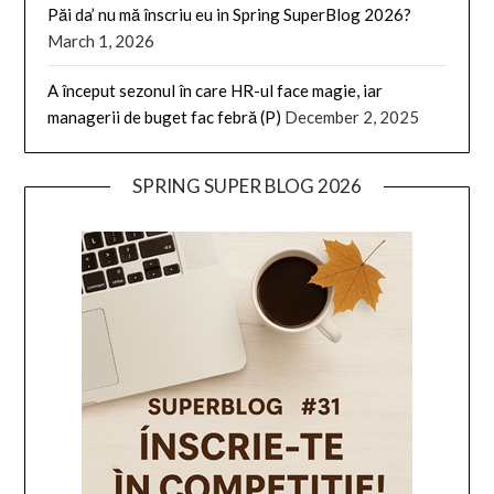
Păi da’ nu mă înscriu eu in Spring SuperBlog 2026?
March 1, 2026
A început sezonul în care HR-ul face magie, iar
managerii de buget fac febră (P)
December 2, 2025
SPRING SUPER BLOG 2026