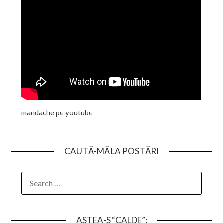
mandache pe youtube
CAUTĂ-MĂ LA POSTĂRI
SEARCH
FOR:
ASTEA-S “CALDE”: