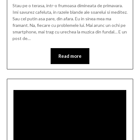
Stau pe o terasa, intr-o frumoasa dimineata de primavara.
Imi savurez cafeluta, in razele blande ale soarelui si meditez.
Sau cel putin asa pare, din afara. Eu in sinea mea ma
framant. Na, fiecare cu problemele lui. Mai arunc un ochi pe
smartphone, mai trag cu urechea la muzica din fundal… E un
post de…
Read more