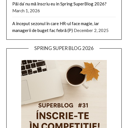
Păi da’ nu mă înscriu eu in Spring SuperBlog 2026?
March 1, 2026
A început sezonul în care HR-ul face magie, iar
managerii de buget fac febră (P)
December 2, 2025
SPRING SUPER BLOG 2026