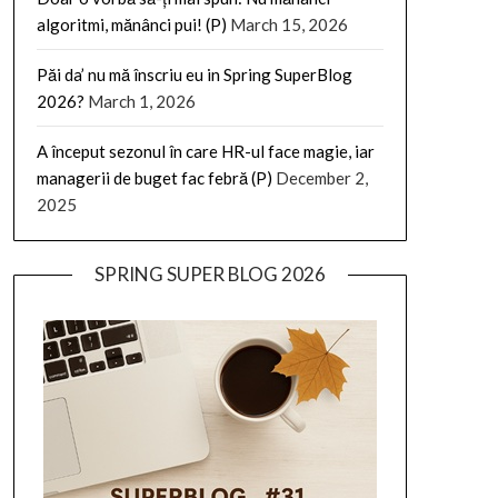
algoritmi, mănânci pui! (P)
March 15, 2026
Păi da’ nu mă înscriu eu in Spring SuperBlog
2026?
March 1, 2026
A început sezonul în care HR-ul face magie, iar
managerii de buget fac febră (P)
December 2,
2025
SPRING SUPER BLOG 2026