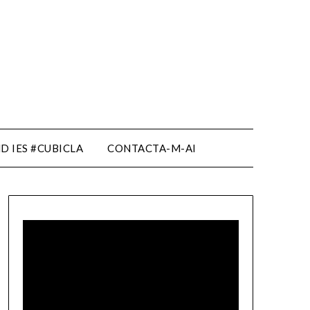
D IES #CUBICLA
CONTACTA-M-AI