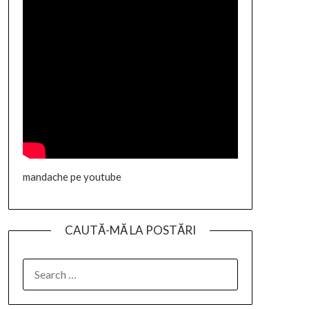
mandache pe youtube
CAUTĂ-MĂ LA POSTĂRI
SEARCH
FOR: