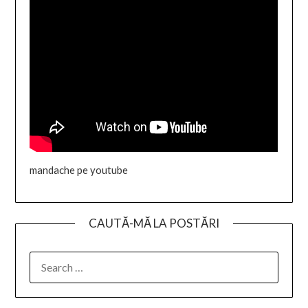
mandache pe youtube
CAUTĂ-MĂ LA POSTĂRI
SEARCH
FOR: