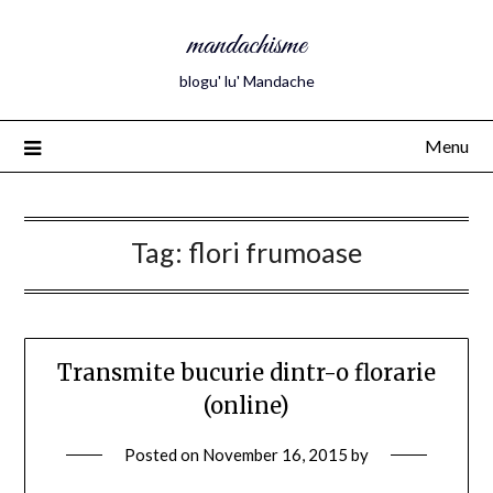
mandachisme
blogu' lu' Mandache
Menu
Tag:
flori frumoase
Transmite bucurie dintr-o florarie
(online)
Posted on
November 16, 2015
by