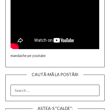
mandache pe youtube
CAUTĂ-MĂ LA POSTĂRI
SEARCH
FOR:
ASTEA-S “CALDE”: