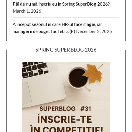
Păi da’ nu mă înscriu eu in Spring SuperBlog 2026?
March 1, 2026
A început sezonul în care HR-ul face magie, iar
managerii de buget fac febră (P)
December 2, 2025
SPRING SUPER BLOG 2026