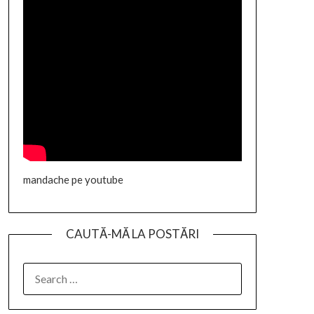
mandache pe youtube
CAUTĂ-MĂ LA POSTĂRI
SEARCH
FOR: