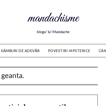
mandachisme
blogu' lu' Mandache
 SÂMBURI DE ADEVĂR
POVESTIRI HIPSTERICE
CÂN
:
geanta.