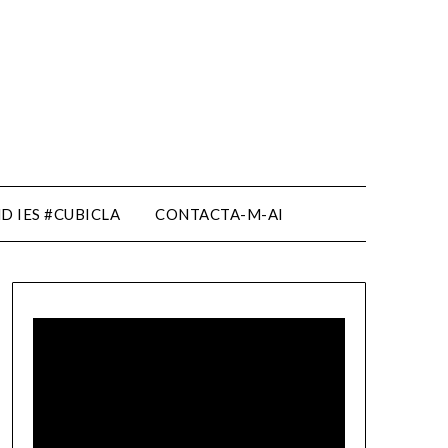
D IES #CUBICLA
CONTACTA-M-AI