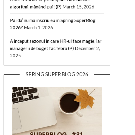
algoritmi, mănânci pui! (P)
March 15, 2026
Păi da’ nu mă înscriu eu in Spring SuperBlog
2026?
March 1, 2026
A început sezonul în care HR-ul face magie, iar
managerii de buget fac febră (P)
December 2,
2025
SPRING SUPER BLOG 2026