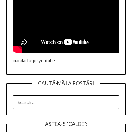
mandache pe youtube
CAUTĂ-MĂ LA POSTĂRI
SEARCH
FOR:
ASTEA-S “CALDE”: