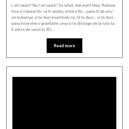
L-ati vazut? Nu l-ati vazut? So what, mai aveti timp. Ruleaza
inca si ruleaza fin, ca in spatiu, totul e fin… pana iti da unu’
un bobarnac si te duci invartindu-te. Si te duci… si te duci…
pana intervine o gravitatie ceva si te distrage de la ruta ta.
E misto de vazut in 3D,…
Read more