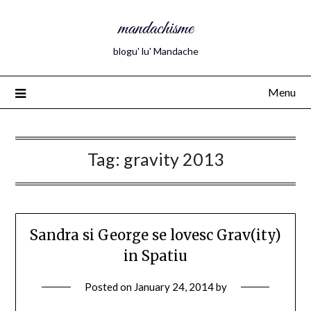
mandachisme
blogu' lu' Mandache
Menu
Tag:
gravity 2013
Sandra si George se lovesc Grav(ity)
in Spatiu
Posted on
January 24, 2014
by