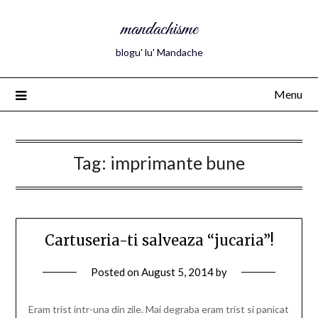
mandachisme
blogu' lu' Mandache
Menu
Tag:
imprimante bune
Cartuseria-ti salveaza “jucaria”!
Posted on
August 5, 2014
by
Eram trist intr-una din zile. Mai degraba eram trist si panicat