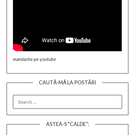
mandache pe youtube
CAUTĂ-MĂ LA POSTĂRI
SEARCH
FOR:
ASTEA-S “CALDE”: