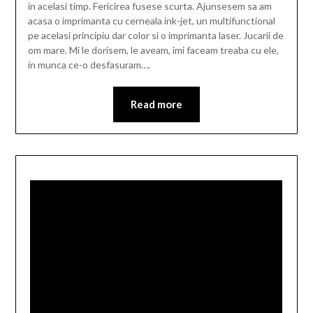
in acelasi timp. Fericirea fusese scurta. Ajunsesem sa am
acasa o imprimanta cu cerneala ink-jet, un multifunctional
pe acelasi principiu dar color si o imprimanta laser. Jucarii de
om mare. Mi le dorisem, le aveam, imi faceam treaba cu ele,
in munca ce-o desfasuram….
Read more