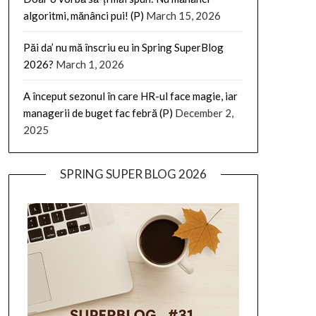
algoritmi, mănânci pui! (P)
March 15, 2026
Păi da’ nu mă înscriu eu in Spring SuperBlog
2026?
March 1, 2026
A început sezonul în care HR-ul face magie, iar
managerii de buget fac febră (P)
December 2,
2025
SPRING SUPER BLOG 2026