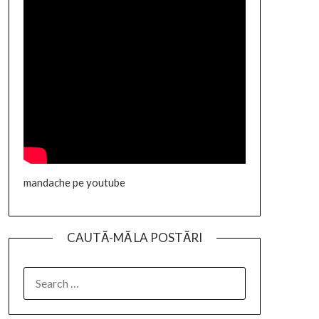
mandache pe youtube
CAUTĂ-MĂ LA POSTĂRI
SEARCH
FOR: