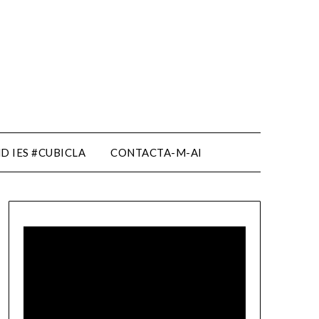
D IES #CUBICLA
CONTACTA-M-AI