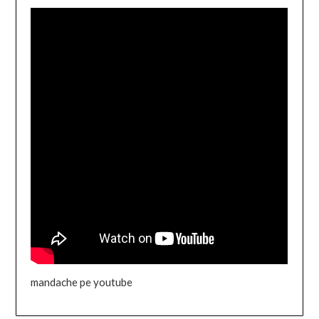
mandache pe youtube