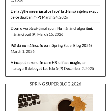
1, 2026
De la „Știe meseriașul ce face” la „Hai să înțeleg exact
pe ce dau banii” (P)
March 24, 2026
Doar o vorbă să-ți mai spun: Nu mănânci algoritmi,
mănânci pui! (P)
March 15, 2026
Păi da’ nu mă înscriu eu in Spring SuperBlog 2026?
March 1, 2026
A început sezonul în care HR-ul face magie, iar
managerii de buget fac febră (P)
December 2, 2025
SPRING SUPER BLOG 2026