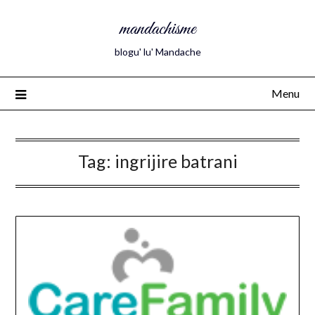
mandachisme
blogu' lu' Mandache
Menu
Tag:
ingrijire batrani