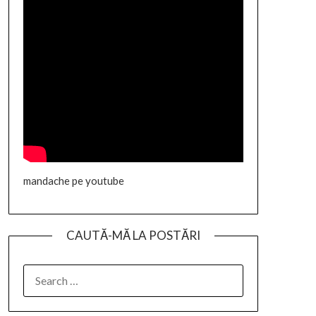
mandache pe youtube
CAUTĂ-MĂ LA POSTĂRI
SEARCH
FOR: