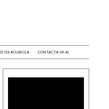
D IES #CUBICLA
CONTACTA-M-AI