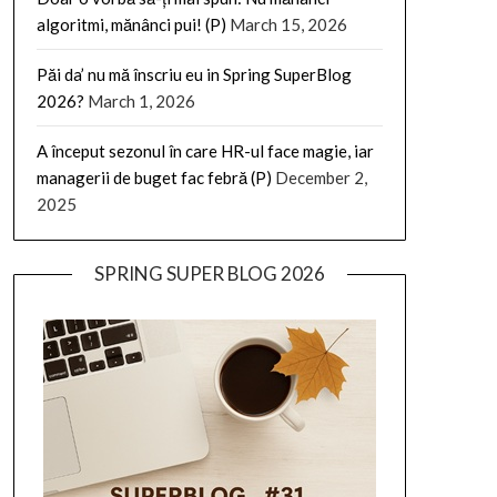
algoritmi, mănânci pui! (P)
March 15, 2026
Păi da’ nu mă înscriu eu in Spring SuperBlog
2026?
March 1, 2026
A început sezonul în care HR-ul face magie, iar
managerii de buget fac febră (P)
December 2,
2025
SPRING SUPER BLOG 2026