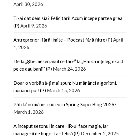
April 30, 2026
Ți-ai dat demisia? Felicitări! Acum începe partea grea
(P)
April 9, 2026
Antreprenori fără limite – Podcast fără filtre (P)
April
1, 2026
De la „Știe meseriașul ce face” la „Hai să înțeleg exact
pe ce dau banii” (P)
March 24, 2026
Doar o vorbă să-ți mai spun: Nu mănânci algoritmi,
mănânci pui! (P)
March 15, 2026
Păi da’ nu mă înscriu eu in Spring SuperBlog 2026?
March 1, 2026
A început sezonul în care HR-ul face magie, iar
managerii de buget fac febră (P)
December 2, 2025