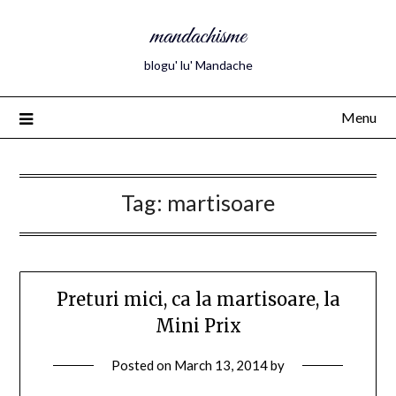
mandachisme
blogu' lu' Mandache
Menu
Tag:
martisoare
Preturi mici, ca la martisoare, la
Mini Prix
Posted on
March 13, 2014
by