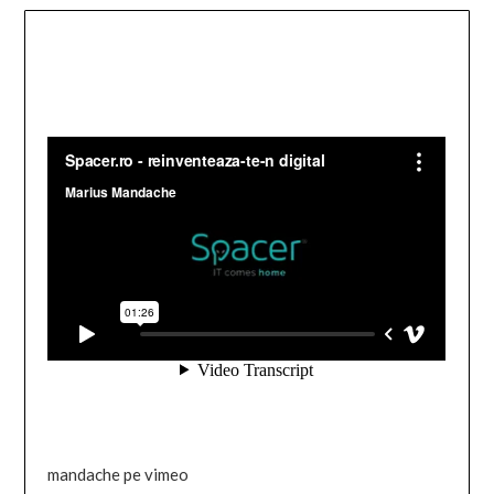
mandache pe vimeo