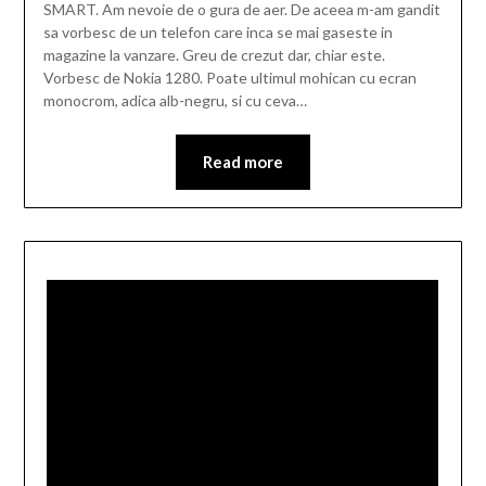
SMART. Am nevoie de o gura de aer. De aceea m-am gandit
sa vorbesc de un telefon care inca se mai gaseste in
magazine la vanzare. Greu de crezut dar, chiar este.
Vorbesc de Nokia 1280. Poate ultimul mohican cu ecran
monocrom, adica alb-negru, si cu ceva…
Read more