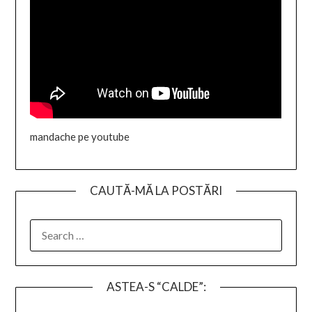
mandache pe youtube
CAUTĂ-MĂ LA POSTĂRI
SEARCH
FOR:
ASTEA-S “CALDE”: