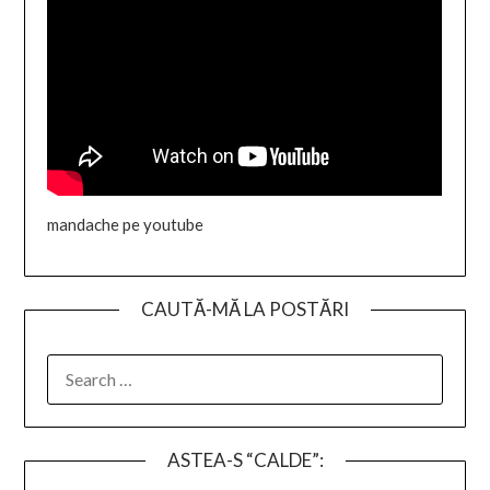
mandache pe youtube
CAUTĂ-MĂ LA POSTĂRI
SEARCH
FOR:
ASTEA-S “CALDE”: