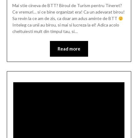
Mai stie cineva de BTT? Biroul de Turism pentru Tineret?
Ce vremuri… si ce bine organizat era! Ca un adevarat birou!
Sa revin la ce am de zis, ca doar am adus aminte de BTT
Inteleg ca unii au birou, si mai si lucreza la el! Adica acolo
cheltuiesti mult din timpul tau, si…
Read more