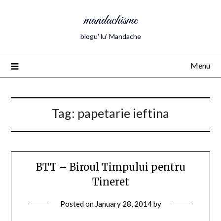
mandachisme
blogu' lu' Mandache
Menu
Tag:
papetarie ieftina
BTT – Biroul Timpului pentru
Tineret
Posted on
January 28, 2014
by