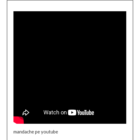
mandache pe youtube