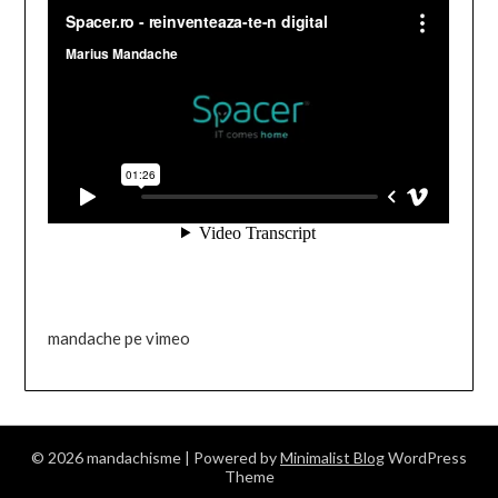
mandache pe vimeo
© 2026 mandachisme
| Powered by
Minimalist Blog
WordPress
Theme