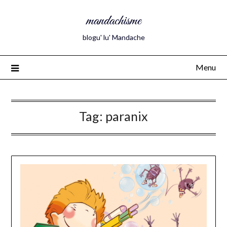
mandachisme
blogu' lu' Mandache
Menu
Tag:
paranix