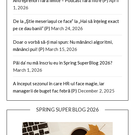
Antreprenori fără limite – Podcast fără filtre (P)
April
1, 2026
De la „Știe meseriașul ce face” la „Hai să înțeleg exact
pe ce dau banii” (P)
March 24, 2026
Doar o vorbă să-ți mai spun: Nu mănânci algoritmi,
mănânci pui! (P)
March 15, 2026
Păi da’ nu mă înscriu eu in Spring SuperBlog 2026?
March 1, 2026
A început sezonul în care HR-ul face magie, iar
managerii de buget fac febră (P)
December 2, 2025
SPRING SUPER BLOG 2026