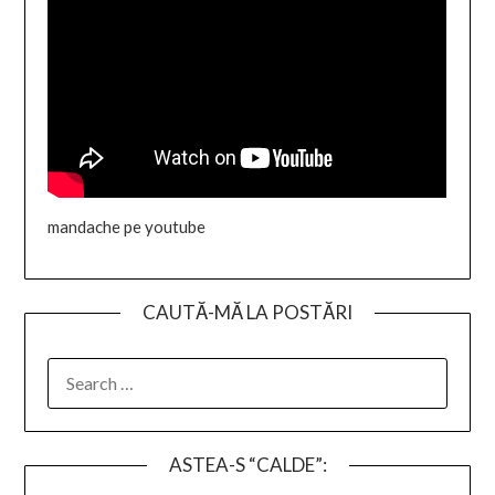
mandache pe youtube
CAUTĂ-MĂ LA POSTĂRI
SEARCH
FOR:
ASTEA-S “CALDE”: