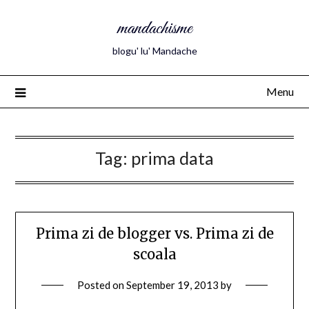
mandachisme
blogu' lu' Mandache
Menu
Tag:
prima data
Prima zi de blogger vs. Prima zi de
scoala
Posted on
September 19, 2013
by