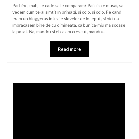
Pai bine, mah, se cade sa le comparam? Pai cica e musai, sa
vedem cum te-ai simtit in prima zi, si colo, si colo. Pe cand
eram un bloggeras intr-ale slovelor de inceput, si nici nu
imbracasem bine de cu dimineata, ca bunica-miu ma scoase
la pozat. Na, mandru si el ca am crescut, mandru…
Read more