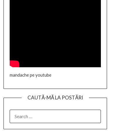
mandache pe youtube
CAUTĂ-MĂ LA POSTĂRI
SEARCH
FOR: