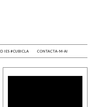
D IES #CUBICLA
CONTACTA-M-AI