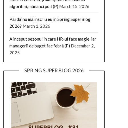
algoritmi, mănânci pui! (P)
March 15, 2026
Păi da’ nu mă înscriu eu in Spring SuperBlog
2026?
March 1, 2026
A început sezonul în care HR-ul face magie, iar
managerii de buget fac febră (P)
December 2,
2025
SPRING SUPER BLOG 2026