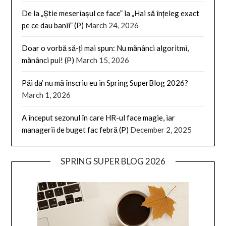
De la „Știe meseriașul ce face” la „Hai să înțeleg exact
pe ce dau banii” (P)
March 24, 2026
Doar o vorbă să-ți mai spun: Nu mănânci algoritmi,
mănânci pui! (P)
March 15, 2026
Păi da’ nu mă înscriu eu in Spring SuperBlog 2026?
March 1, 2026
A început sezonul în care HR-ul face magie, iar
managerii de buget fac febră (P)
December 2, 2025
SPRING SUPER BLOG 2026