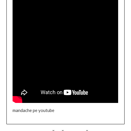
mandache pe youtube