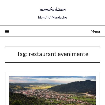
mandachisme
blogu' lu' Mandache
Menu
Tag:
restaurant evenimente