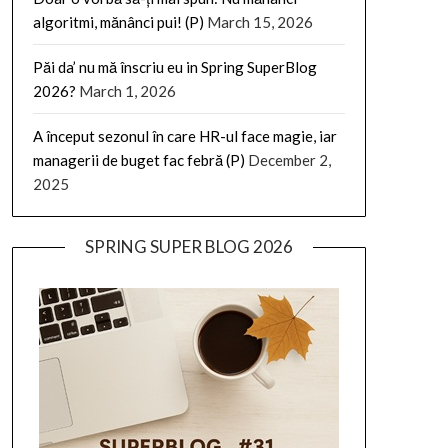
algoritmi, mănânci pui! (P)
March 15, 2026
Păi da’ nu mă înscriu eu in Spring SuperBlog
2026?
March 1, 2026
A început sezonul în care HR-ul face magie, iar
managerii de buget fac febră (P)
December 2,
2025
SPRING SUPER BLOG 2026