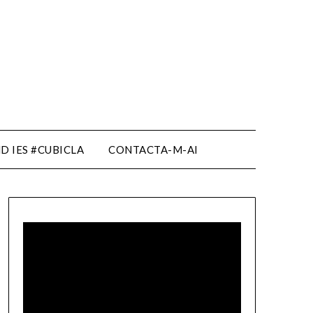
D IES #CUBICLA
CONTACTA-M-AI