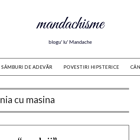
mandachisme
blogu' lu' Mandache
 SÂMBURI DE ADEVĂR
POVESTIRI HIPSTERICE
CÂN
nia cu masina