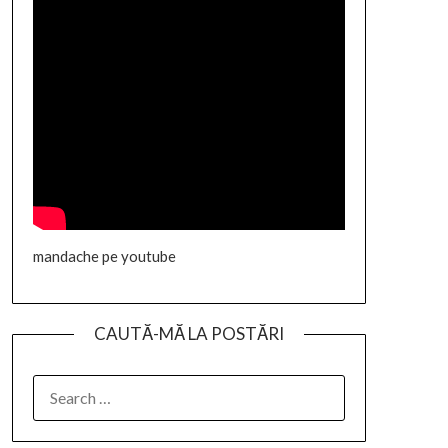
mandache pe youtube
CAUTĂ-MĂ LA POSTĂRI
SEARCH
FOR: