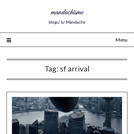
mandachisme
blogu' lu' Mandache
Menu
Tag:
sf arrival