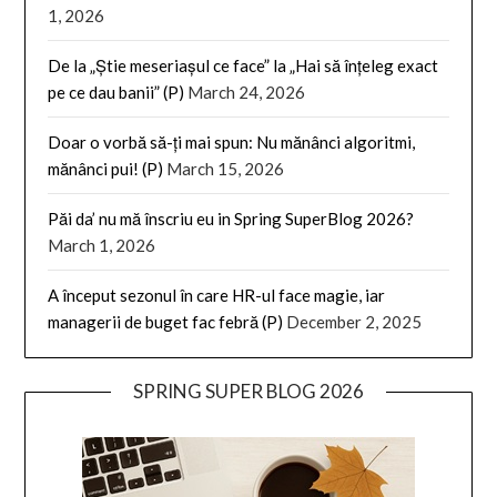
1, 2026
De la „Știe meseriașul ce face” la „Hai să înțeleg exact
pe ce dau banii” (P)
March 24, 2026
Doar o vorbă să-ți mai spun: Nu mănânci algoritmi,
mănânci pui! (P)
March 15, 2026
Păi da’ nu mă înscriu eu in Spring SuperBlog 2026?
March 1, 2026
A început sezonul în care HR-ul face magie, iar
managerii de buget fac febră (P)
December 2, 2025
SPRING SUPER BLOG 2026