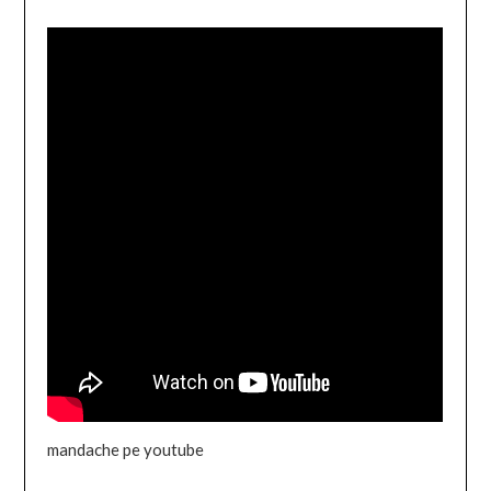
mandache pe youtube