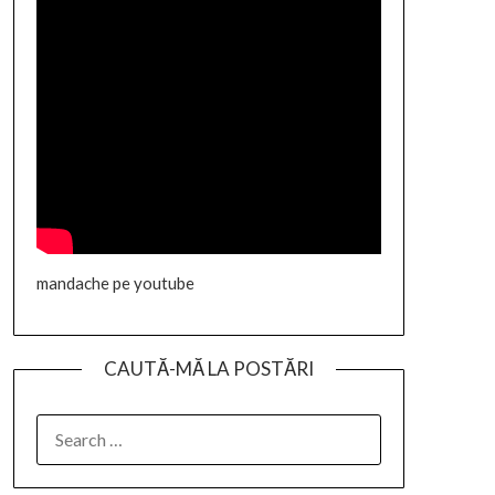
mandache pe youtube
CAUTĂ-MĂ LA POSTĂRI
SEARCH
FOR: