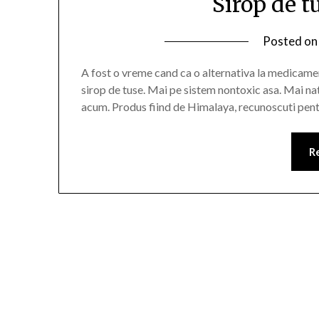
Sirop de 
Posted o
A fost o vreme cand ca o alternativa la medicamen
sirop de tuse. Mai pe sistem nontoxic asa. Mai nat
acum. Produs fiind de Himalaya, recunoscuti pentr
R