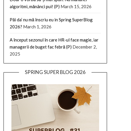
algoritmi, mănânci pui! (P)
March 15, 2026
Păi da’ nu mă înscriu eu in Spring SuperBlog
2026?
March 1, 2026
A început sezonul în care HR-ul face magie, iar
managerii de buget fac febră (P)
December 2,
2025
SPRING SUPER BLOG 2026