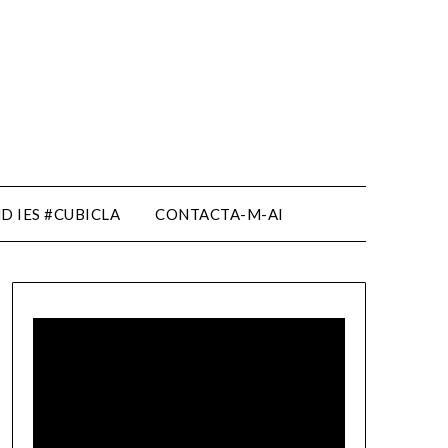
D IES #CUBICLA
CONTACTA-M-AI