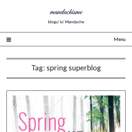
mandachisme
blogu' lu' Mandache
Menu
Tag:
spring superblog