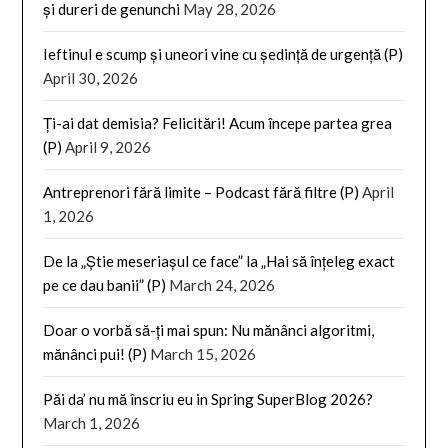
și dureri de genunchi
May 28, 2026
Ieftinul e scump și uneori vine cu ședință de urgență (P)
April 30, 2026
Ți-ai dat demisia? Felicitări! Acum începe partea grea
(P)
April 9, 2026
Antreprenori fără limite – Podcast fără filtre (P)
April
1, 2026
De la „Știe meseriașul ce face” la „Hai să înțeleg exact
pe ce dau banii” (P)
March 24, 2026
Doar o vorbă să-ți mai spun: Nu mănânci algoritmi,
mănânci pui! (P)
March 15, 2026
Păi da’ nu mă înscriu eu in Spring SuperBlog 2026?
March 1, 2026