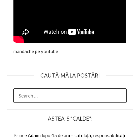
mandache pe youtube
CAUTĂ-MĂ LA POSTĂRI
SEARCH
FOR:
ASTEA-S “CALDE”:
Prince Adam după 45 de ani – cafeluță, responsabilități