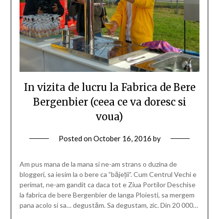
In vizita de lucru la Fabrica de Bere
Bergenbier (ceea ce va doresc si
voua)
Posted on
October 16, 2016
by
Am pus mana de la mana si ne-am strans o duzina de
bloggeri, sa iesim la o bere ca ”băjeții”. Cum Centrul Vechi e
perimat, ne-am gandit ca daca tot e Ziua Portilor Deschise
la fabrica de bere Bergenbier de langa Ploiesti, sa mergem
pana acolo si sa… degustăm. Sa degustam, zic. Din 20 000…