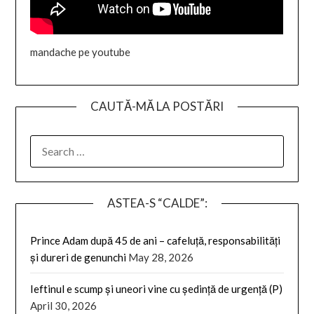
mandache pe youtube
CAUTĂ-MĂ LA POSTĂRI
SEARCH
FOR:
ASTEA-S “CALDE”:
Prince Adam după 45 de ani – cafeluță, responsabilități
și dureri de genunchi
May 28, 2026
Ieftinul e scump și uneori vine cu ședință de urgență (P)
April 30, 2026