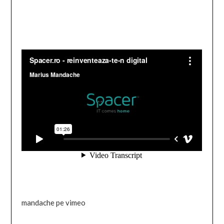
mandache pe vimeo