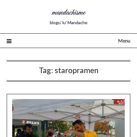
mandachisme
blogu' lu' Mandache
Menu
Tag:
staropramen