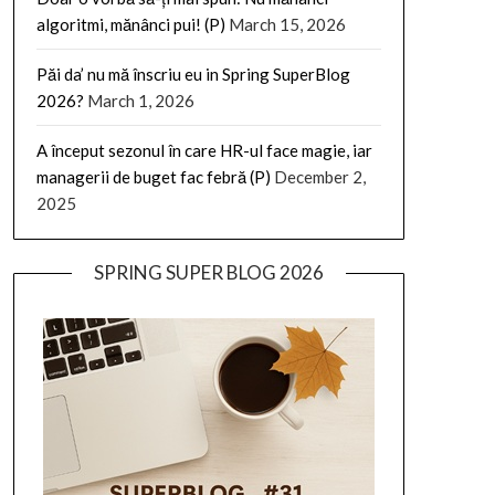
algoritmi, mănânci pui! (P)
March 15, 2026
Păi da’ nu mă înscriu eu in Spring SuperBlog
2026?
March 1, 2026
A început sezonul în care HR-ul face magie, iar
managerii de buget fac febră (P)
December 2,
2025
SPRING SUPER BLOG 2026