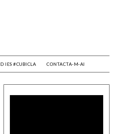
D IES #CUBICLA
CONTACTA-M-AI