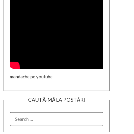
mandache pe youtube
CAUTĂ-MĂ LA POSTĂRI
SEARCH
FOR: