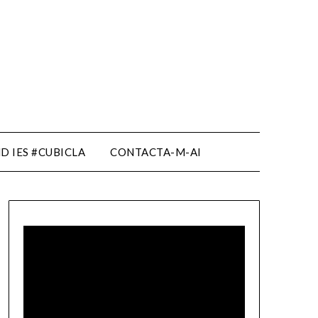
D IES #CUBICLA
CONTACTA-M-AI