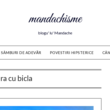
mandachisme
blogu' lu' Mandache
 SÂMBURI DE ADEVĂR
POVESTIRI HIPSTERICE
CÂN
ra cu bicla