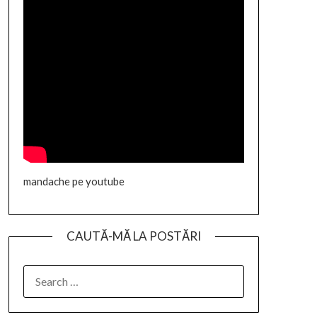
mandache pe youtube
CAUTĂ-MĂ LA POSTĂRI
SEARCH
FOR: