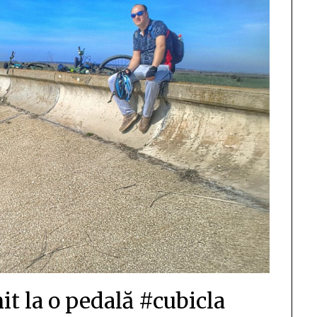
it la o pedală #cubicla