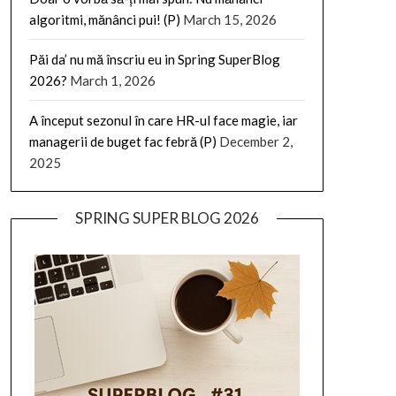
algoritmi, mănânci pui! (P)
March 15, 2026
Păi da’ nu mă înscriu eu in Spring SuperBlog
2026?
March 1, 2026
A început sezonul în care HR-ul face magie, iar
managerii de buget fac febră (P)
December 2,
2025
SPRING SUPER BLOG 2026