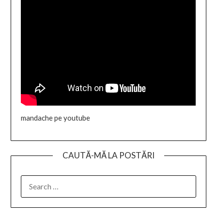
mandache pe youtube
CAUTĂ-MĂ LA POSTĂRI
SEARCH
FOR: