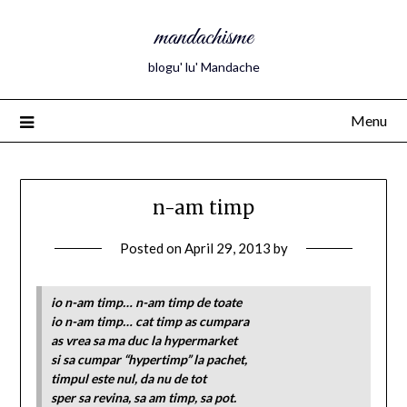
mandachisme
blogu' lu' Mandache
Menu
n-am timp
Posted on
April 29, 2013
by
io n-am timp… n-am timp de toate
io n-am timp… cat timp as cumpara
as vrea sa ma duc la hypermarket
si sa cumpar “hypertimp” la pachet,
timpul este nul, da nu de tot
sper sa revina, sa am timp, sa pot.