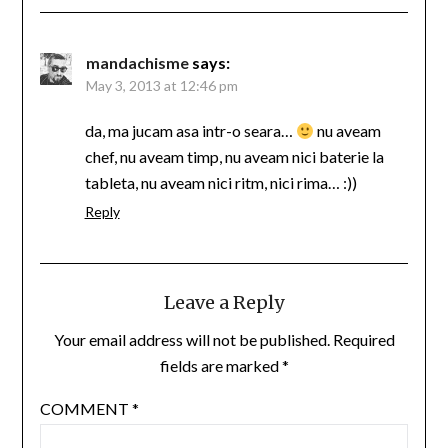
mandachisme
says:
May 3, 2013 at 12:46 pm
da, ma jucam asa intr-o seara…
nu aveam
chef, nu aveam timp, nu aveam nici baterie la
tableta, nu aveam nici ritm, nici rima… :))
Reply
Leave a Reply
Your email address will not be published.
Required
fields are marked
*
COMMENT
*