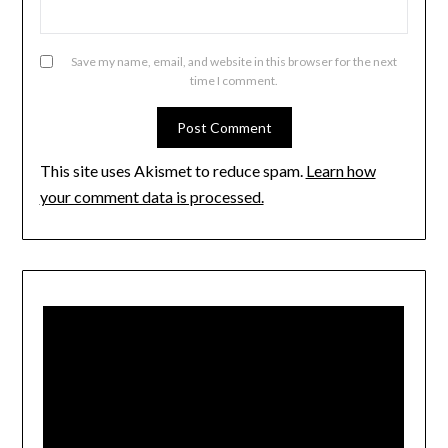
Save my name, email, and website in this browser for the next
time I comment.
This site uses Akismet to reduce spam.
Learn how
your comment data is processed.