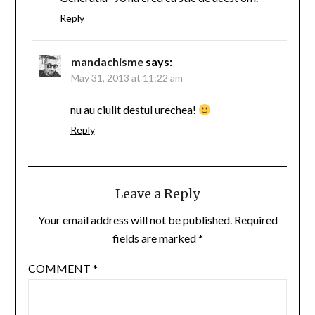
Reply
mandachisme
says:
May 31, 2013 at 11:22 am
nu au ciulit destul urechea!
Reply
Leave a Reply
Your email address will not be published.
Required
fields are marked
*
COMMENT
*