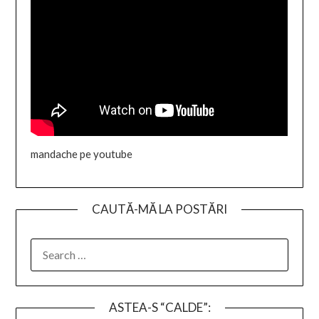
mandache pe youtube
CAUTĂ-MĂ LA POSTĂRI
SEARCH
FOR:
ASTEA-S “CALDE”: