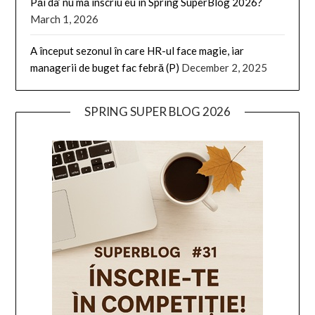
Păi da’ nu mă înscriu eu in Spring SuperBlog 2026?
March 1, 2026
A început sezonul în care HR-ul face magie, iar
managerii de buget fac febră (P)
December 2, 2025
SPRING SUPER BLOG 2026