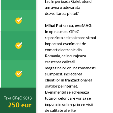
fac in perioada Galei, atunci
am avea o adevarata
dezvoltare a pietei.”
Mihai Patrascu, evoMAG
:
In opinia mea, GPeC
reprezinta cel mai mare si mai
important eveniment de
comert electronic din
Romania, ce incurajeaza
cresterea calitatii
magazinelor online romanesti
si, implicit, increderea
clientilor in tranzactionarea
platilor pe Internet.
Evenimentul se adreseaza
tuturor celor care vor sa se
impuna in online prin servicii
de calitate oferite