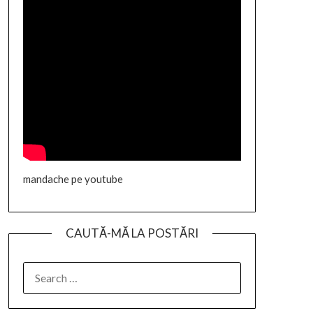
mandache pe youtube
CAUTĂ-MĂ LA POSTĂRI
SEARCH
FOR: