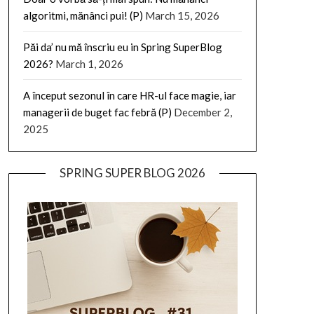
algoritmi, mănânci pui! (P)
March 15, 2026
Păi da’ nu mă înscriu eu in Spring SuperBlog
2026?
March 1, 2026
A început sezonul în care HR-ul face magie, iar
managerii de buget fac febră (P)
December 2,
2025
SPRING SUPER BLOG 2026