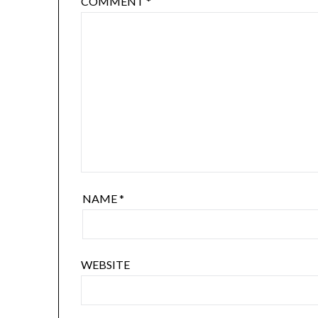
COMMENT
*
NAME
*
WEBSITE