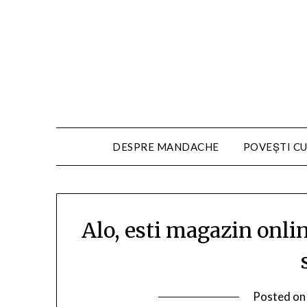
DESPRE MANDACHE
POVEȘTI CU
Alo, esti magazin onli
Posted o