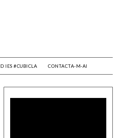
D IES #CUBICLA
CONTACTA-M-AI