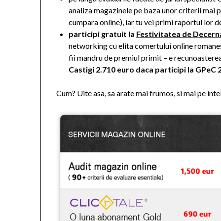
analiza magazinele pe baza unor criterii mai pu
cumpara online), iar tu vei primi raportul lor 
participi gratuit la
Festivitatea de Decern
networking cu elita comertului online romanesc.
fii mandru de premiul primit – e recunoastere
Castigi 2.710 euro daca participi la GPeC 
Cum? Uite asa, sa arate mai frumos, si mai pe inte