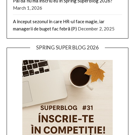
Păi da’ nu mă înscriu eu in Spring SuperBlog 2026?
March 1, 2026
A început sezonul în care HR-ul face magie, iar
managerii de buget fac febră (P)
December 2, 2025
SPRING SUPER BLOG 2026