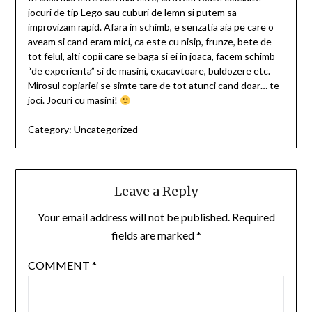
jocuri de tip Lego sau cuburi de lemn si putem sa
improvizam rapid. Afara in schimb, e senzatia aia pe care o
aveam si cand eram mici, ca este cu nisip, frunze, bete de
tot felul, alti copii care se baga si ei in joaca, facem schimb
“de experienta” si de masini, exacavtoare, buldozere etc.
Mirosul copiariei se simte tare de tot atunci cand doar… te
joci. Jocuri cu masini!
Category:
Uncategorized
Leave a Reply
Your email address will not be published.
Required
fields are marked
*
COMMENT
*