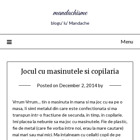
mandachisme
blogu' lu' Mandache
Menu
Jocul cu masinutele si copilaria
Posted on
December 2, 2014
by
Vrrum-Vrrum… tin o masinuta in mana si ma joc cu ea pe o
masa, Ii simt metalul din care este confectionata si ma
transpun intr-o fractiune de secunda, in timp, in copilarie.
Imi placea la nebunie sa ma joc cu masinutele. Fie de plastic,
fie de metal (care fie vorba intre noi, erau la mare cautare)
mai mari sau mai mici. Ma intalneam cu ceilalti copii de pe