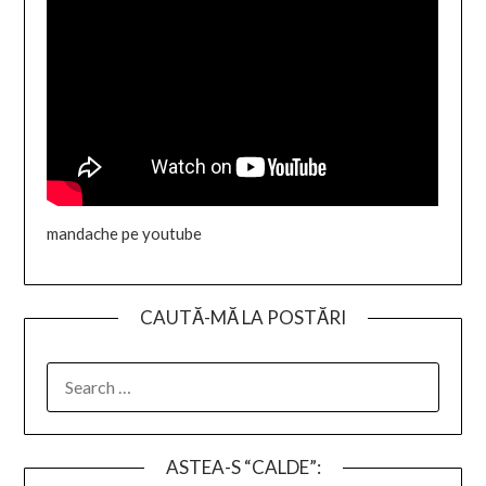
mandache pe youtube
CAUTĂ-MĂ LA POSTĂRI
SEARCH
FOR:
ASTEA-S “CALDE”: