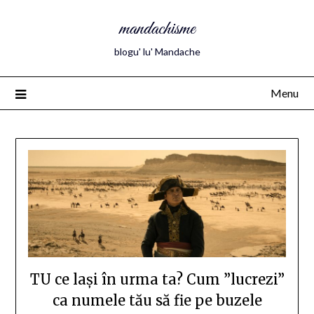
mandachisme
blogu' lu' Mandache
Menu
TU ce lași în urma ta? Cum ”lucrezi”
ca numele tău să fie pe buzele