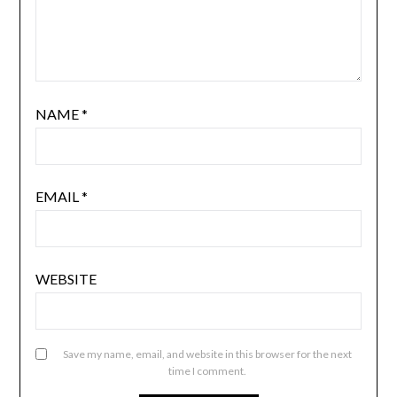
NAME
*
EMAIL
*
WEBSITE
Save my name, email, and website in this browser for the next
time I comment.