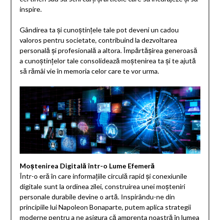
inspire.
Gândirea ta și cunoștințele tale pot deveni un cadou
valoros pentru societate, contribuind la dezvoltarea
personală și profesională a altora. Împărtășirea generoasă
a cunoștințelor tale consolidează moștenirea ta și te ajută
să rămâi vie în memoria celor care te vor urma.
Moștenirea Digitală într-o Lume Efemeră
Într-o eră în care informațiile circulă rapid și conexiunile
digitale sunt la ordinea zilei, construirea unei moșteniri
personale durabile devine o artă. Inspirându-ne din
principiile lui Napoleon Bonaparte, putem aplica strategii
moderne pentru a ne asigura că amprenta noastră în lumea