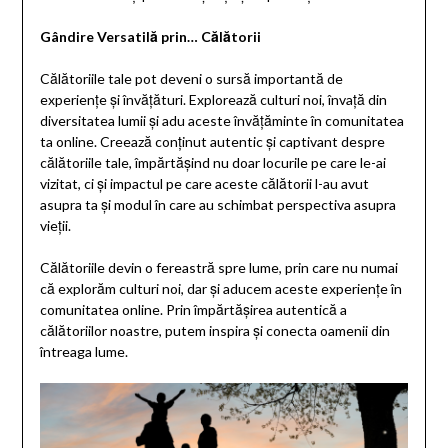
Gândire Versatilă prin… Călătorii
Călătoriile tale pot deveni o sursă importantă de
experiențe și învățături. Explorează culturi noi, învață din
diversitatea lumii și adu aceste învățăminte în comunitatea
ta online. Creează conținut autentic și captivant despre
călătoriile tale, împărtășind nu doar locurile pe care le-ai
vizitat, ci și impactul pe care aceste călătorii l-au avut
asupra ta și modul în care au schimbat perspectiva asupra
vieții.
Călătoriile devin o fereastră spre lume, prin care nu numai
că explorăm culturi noi, dar și aducem aceste experiențe în
comunitatea online. Prin împărtășirea autentică a
călătoriilor noastre, putem inspira și conecta oamenii din
întreaga lume.