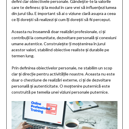
defini clar obiectivele personale. Gândește-te la valorile
care te definesc și la modul în care vrei să influențezi lumea
din jurul tău. E important să ai o viziune clară asupra a ceea
ce îți dorești să realizezi și cum îți dorești să fii perceput.
Aceasta nu înseamnă doar realizări profesionale, ci și
contribuții la comunitate, dezvoltare personală și conexiuni
umane autentice. Construiește-ți moștenirea în jurul
acestor valori, stabilind obiective realiste și durabile pe
termen lung.
Prin definirea obiectivelor personale, ne stabilim un scop
clar și direcție pentru activitățile noastre. Aceasta nu este
doar o chestiune de realizări externe, ci și de dezvoltare
personală și autenticitate. O moștenire puternică este
construită pe temelia unei viziuni personale puternice.