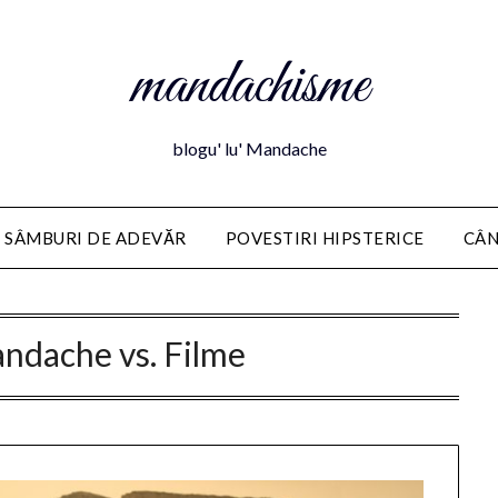
mandachisme
blogu' lu' Mandache
 SÂMBURI DE ADEVĂR
POVESTIRI HIPSTERICE
CÂN
ndache vs. Filme