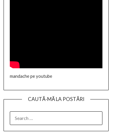
mandache pe youtube
CAUTĂ-MĂ LA POSTĂRI
SEARCH
FOR: