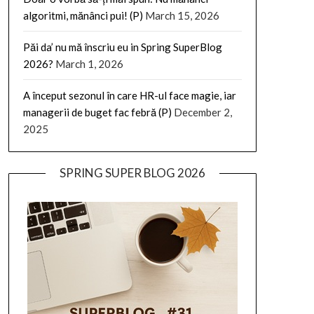
algoritmi, mănânci pui! (P)
March 15, 2026
Păi da’ nu mă înscriu eu in Spring SuperBlog
2026?
March 1, 2026
A început sezonul în care HR-ul face magie, iar
managerii de buget fac febră (P)
December 2,
2025
SPRING SUPER BLOG 2026