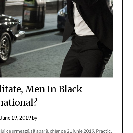
litate, Men In Black
national?
n
June 19, 2019
by
ului ce urmează să apară, chiar pe 21 iunie 2019. Practic,