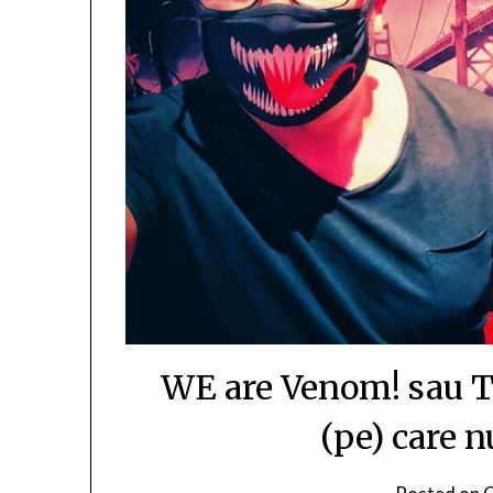
WE are Venom! sau T
(pe) care n