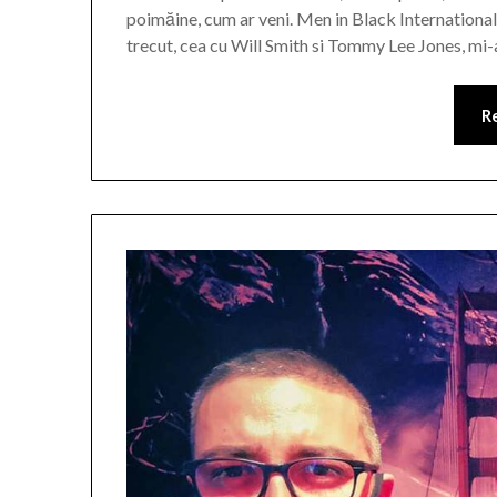
poimăine, cum ar veni. Men in Black International,
trecut, cea cu Will Smith si Tommy Lee Jones, mi-
R