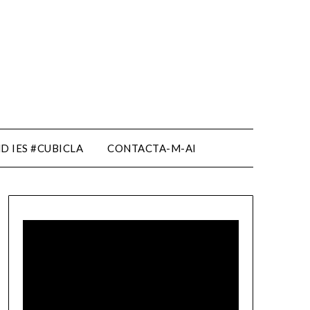
D IES #CUBICLA
CONTACTA-M-AI