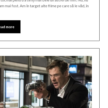
m mai fost. Am în target alte filme pe care să le văd, în
ead more