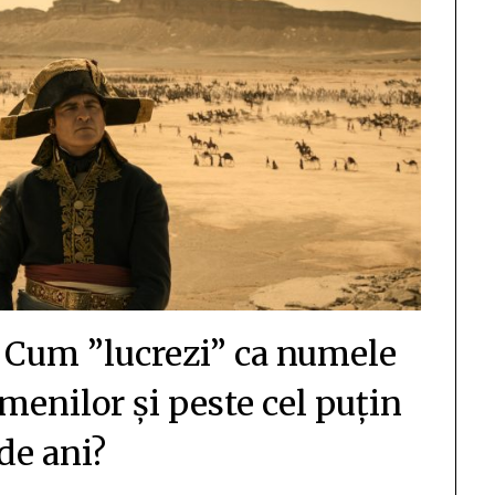
? Cum ”lucrezi” ca numele
amenilor și peste cel puțin
de ani?