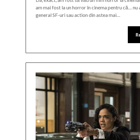
am mai fost la un horror în cinema pentru că… nu a
general SF-uri sau action din astea mai…
R