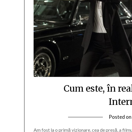
Cum este, în rea
Inter
Posted o
Am fost la o primă vizionare, cea de presă, a film