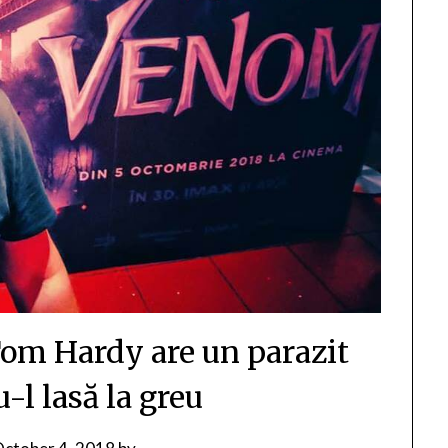
om Hardy are un parazit
u-l lasă la greu