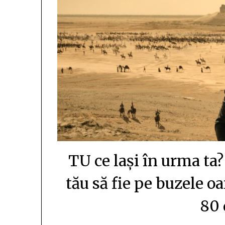
TU ce lași în urma ta
tău să fie pe buzele o
80 