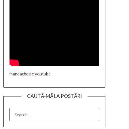
mandache pe youtube
CAUTĂ-MĂ LA POSTĂRI
SEARCH
FOR: