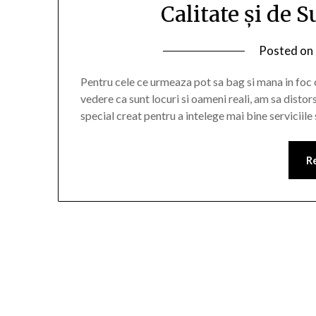
Calitate și de 
Posted on
Pentru cele ce urmeaza pot sa bag si mana in foc c
vedere ca sunt locuri si oameni reali, am sa distor
special creat pentru a intelege mai bine serviciile
R