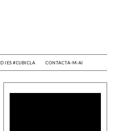
D IES #CUBICLA
CONTACTA-M-AI