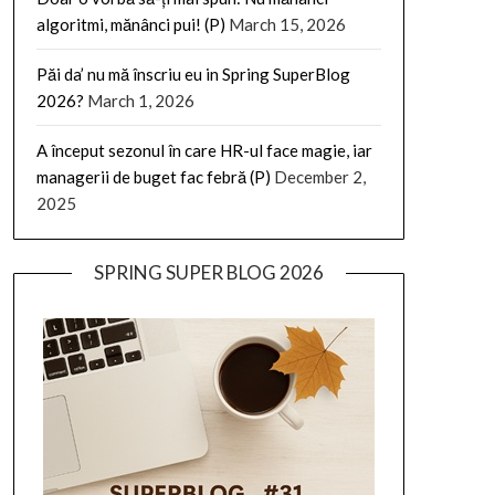
algoritmi, mănânci pui! (P)
March 15, 2026
Păi da’ nu mă înscriu eu in Spring SuperBlog
2026?
March 1, 2026
A început sezonul în care HR-ul face magie, iar
managerii de buget fac febră (P)
December 2,
2025
SPRING SUPER BLOG 2026