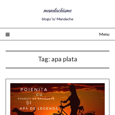
mandachisme
blogu' lu' Mandache
Menu
Tag:
apa plata