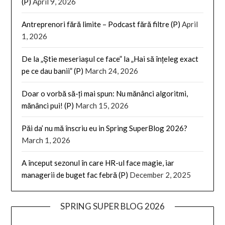
(P)
April 9, 2026
Antreprenori fără limite – Podcast fără filtre (P)
April
1, 2026
De la „Știe meseriașul ce face” la „Hai să înțeleg exact
pe ce dau banii” (P)
March 24, 2026
Doar o vorbă să-ți mai spun: Nu mănânci algoritmi,
mănânci pui! (P)
March 15, 2026
Păi da’ nu mă înscriu eu in Spring SuperBlog 2026?
March 1, 2026
A început sezonul în care HR-ul face magie, iar
managerii de buget fac febră (P)
December 2, 2025
SPRING SUPER BLOG 2026