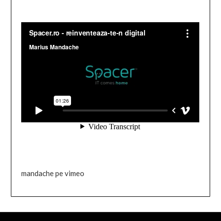
mandache pe vimeo