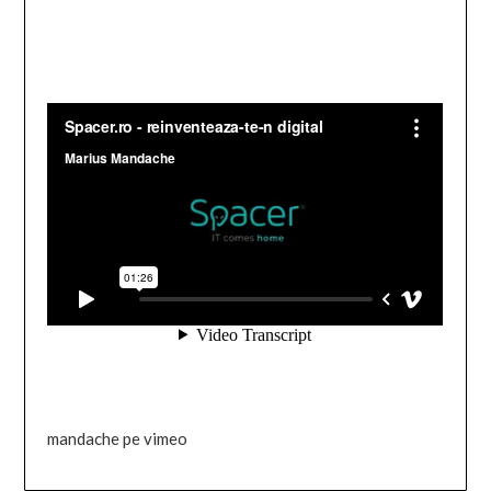
mandache pe vimeo