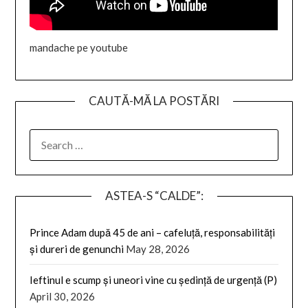
mandache pe youtube
CAUTĂ-MĂ LA POSTĂRI
SEARCH
FOR:
ASTEA-S “CALDE”:
Prince Adam după 45 de ani – cafeluță, responsabilități
și dureri de genunchi
May 28, 2026
Ieftinul e scump și uneori vine cu ședință de urgență (P)
April 30, 2026