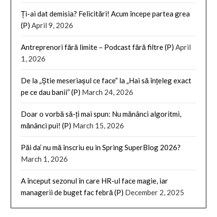
Ți-ai dat demisia? Felicitări! Acum începe partea grea
(P)
April 9, 2026
Antreprenori fără limite – Podcast fără filtre (P)
April
1, 2026
De la „Știe meseriașul ce face” la „Hai să înțeleg exact
pe ce dau banii” (P)
March 24, 2026
Doar o vorbă să-ți mai spun: Nu mănânci algoritmi,
mănânci pui! (P)
March 15, 2026
Păi da’ nu mă înscriu eu in Spring SuperBlog 2026?
March 1, 2026
A început sezonul în care HR-ul face magie, iar
managerii de buget fac febră (P)
December 2, 2025