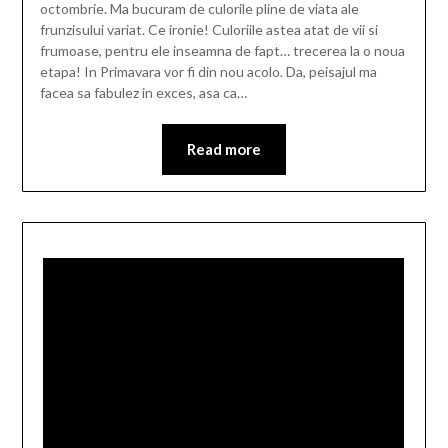
octombrie. Ma bucuram de culorile pline de viata ale
frunzisului variat. Ce ironie! Culoriile astea atat de vii si
frumoase, pentru ele inseamna de fapt… trecerea la o noua
etapa! In Primavara vor fi din nou acolo. Da, peisajul ma
facea sa fabulez in exces, asa ca…
Read more