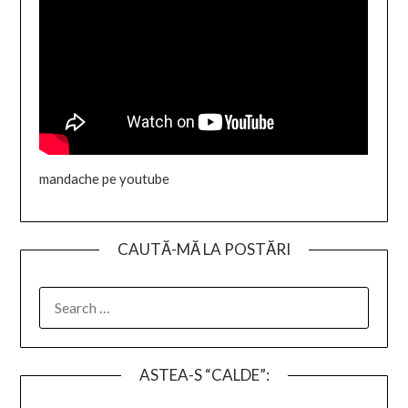
mandache pe youtube
CAUTĂ-MĂ LA POSTĂRI
SEARCH
FOR:
ASTEA-S “CALDE”: